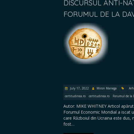
DISCURSUL ANTI-NAT
FORUMUL DE LA DA
July 17, 2022
Miron Manega
Arh
certitudinea.ro
certitudinea.ro
Forumul de la 
Autor: MIKE WHITNEY Articol apărut î
Forumul Economic Mondial a iscat un 
care Războiul din Ucraina este dus, n
fost…