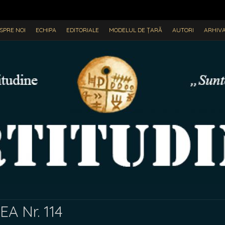
SPRE NOI
ECHIPA
EDITORIALE
MODELUL DE ȚARĂ
AUTORI
ARHIV
A Nr. 114