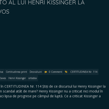
O AL LUI HENRI KISSINGER LA
VOS
iva
Certitudinea print
Dezvăluiri
0 Comment
CERTITUDINEA Nr. 114
Davos
Henri Kissinger
ortodox
n CERTITUDINEA Nr. 114 Știți de ce discursul lui Henry Kissinger la
scandal atât de mare? Henry Kissinger nu a criticat nici modul în
ici lipsa de progrese pe câmpul de luptă. Ce a criticat Kissinger a