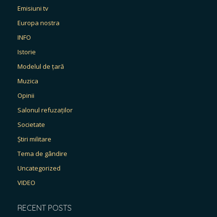
Emisiuni tv
Europa nostra
INFO
Istorie
Modelul de țară
Muzica
Opinii
Salonul refuzaților
Societate
Știri militare
Tema de gândire
Uncategorized
VIDEO
RECENT POSTS