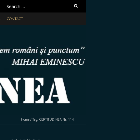
Search
for:
A
CONTACT
Home
/
Tag:
CERTITUDINEA Nr. 114