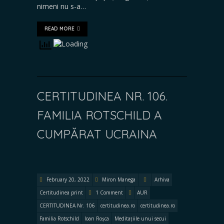
nimeni nu s-a…
READ MORE
CERTITUDINEA NR. 106.
FAMILIA ROTSCHILD A
CUMPĂRAT UCRAINA
February 20, 2022
Miron Manega
Arhiva
Certitudinea print
1 Comment
AUR
CERTITUDINEA Nr. 106
certitudinea.ro
certitudinea.ro
Familia Rotschild
Ioan Roșca
Meditațiile unui secui