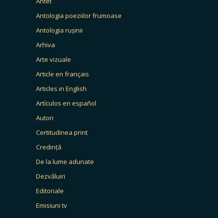
Antet
Antologia poeziilor frumoase
Antologia rușinii
Arhiva
Arte vizuale
Article en français
Articles in English
Artículos en español
Autori
Certitudinea print
Credință
De la lume adunate
Dezvăluiri
Editoriale
Emisiuni tv