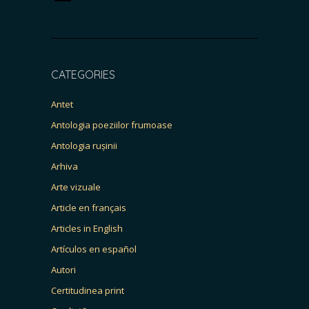
CATEGORIES
Antet
Antologia poeziilor frumoase
Antologia rușinii
Arhiva
Arte vizuale
Article en français
Articles in English
Artículos en español
Autori
Certitudinea print