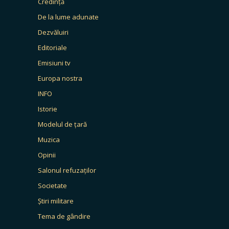
Credință
De la lume adunate
Dezvăluiri
Editoriale
Emisiuni tv
Europa nostra
INFO
Istorie
Modelul de țară
Muzica
Opinii
Salonul refuzaților
Societate
Știri militare
Tema de gândire