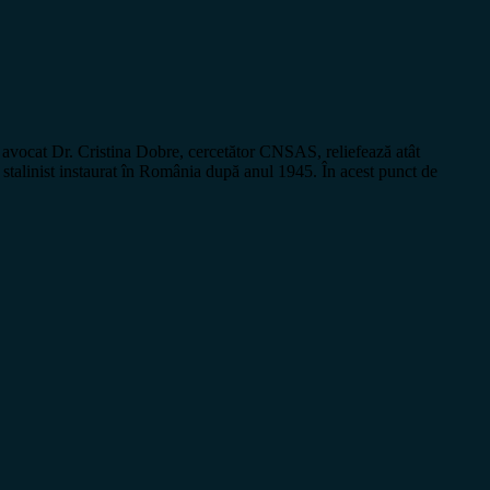
vocat Dr. Cristina Dobre, cercetător CNSAS, reliefează atât
 stalinist instaurat în România după anul 1945. În acest punct de