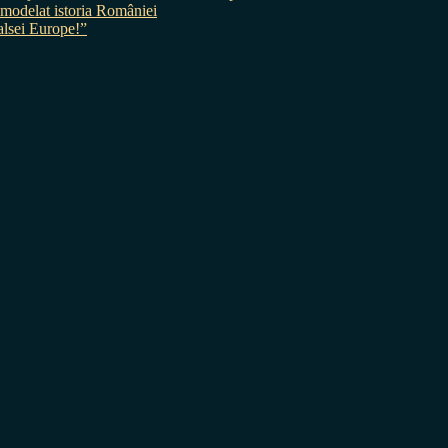
 a modelat istoria României
sei Europe!”