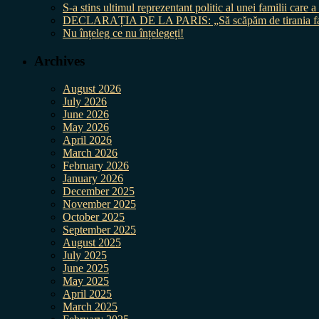
S-a stins ultimul reprezentant politic al unei familii care
DECLARAȚIA DE LA PARIS: „Să scăpăm de tirania fal
Nu înțeleg ce nu înțelegeți!
Archives
August 2026
July 2026
June 2026
May 2026
April 2026
March 2026
February 2026
January 2026
December 2025
November 2025
October 2025
September 2025
August 2025
July 2025
June 2025
May 2025
April 2025
March 2025