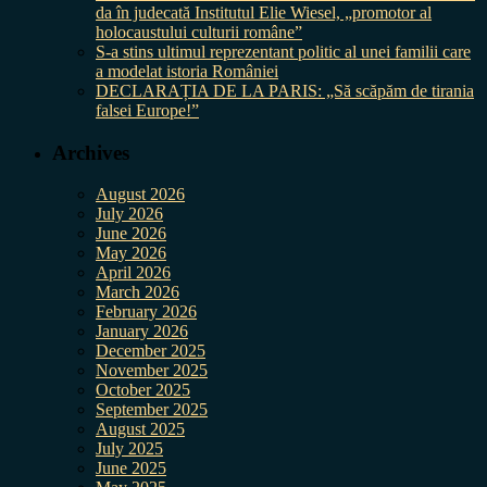
da în judecată Institutul Elie Wiesel, „promotor al
holocaustului culturii române”
S-a stins ultimul reprezentant politic al unei familii care
a modelat istoria României
DECLARAȚIA DE LA PARIS: „Să scăpăm de tirania
falsei Europe!”
Archives
August 2026
July 2026
June 2026
May 2026
April 2026
March 2026
February 2026
January 2026
December 2025
November 2025
October 2025
September 2025
August 2025
July 2025
June 2025