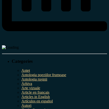
Categories
Antet
Antologia poeziilor frumoase
Antologia rușinii
Arhiva
Arte vizuale
Article en français
Articles in English
Artículos en español
Autori