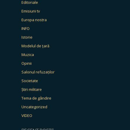
Editoriale
Emisiuni tv
Europa nostra
INFO
Istorie
Modelul de țară
Muzica
Opinii
Salonul refuzaților
Societate
Știri militare
Tema de gândire
Uncategorized
VIDEO