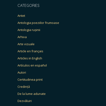
CATEGORIES
Antet
Antologia poeziilor frumoase
Antologia rușinii
Arhiva
Arte vizuale
Article en français
Articles in English
Artículos en español
Autori
Certitudinea print
Credință
De la lume adunate
Dezvăluiri