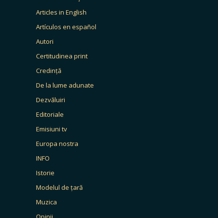
Articles in English
Artículos en español
Autori
Certitudinea print
Credință
De la lume adunate
Dezvăluiri
Editoriale
Emisiuni tv
Europa nostra
INFO
Istorie
Modelul de țară
Muzica
Opinii