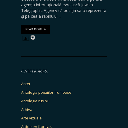
agenţia internaţională evreiască Jewish
Telegraphic Agency că poziția sa o reprezenta
şi pe cea a rabinului…
READ MORE
CATEGORIES
Antet
Antologia poeziilor frumoase
Antologia rușinii
Arhiva
Arte vizuale
Article en français