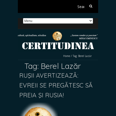
Search
for:
Home
/
Tag:
Berel Lazăr
Tag:
Berel Lazăr
RUŞII AVERTIZEAZĂ:
EVREII SE PREGĂTESC SĂ
PREIA ŞI RUSIA!