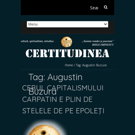
Search
for:
Home
/
Tag:
Augustin Buzura
Tag:
Augustin
CERUL CAPITALISMULUI
Buzura
CARPATIN E PLIN DE
STELELE DE PE EPOLEŢI