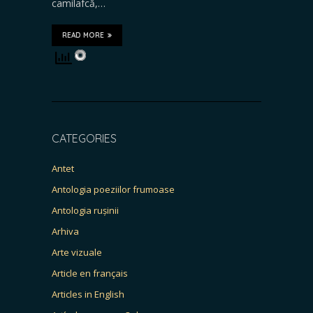
camilafcă,…
READ MORE
CATEGORIES
Antet
Antologia poeziilor frumoase
Antologia rușinii
Arhiva
Arte vizuale
Article en français
Articles in English