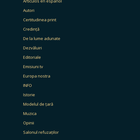
Artículos en español
Autori
Certitudinea print
Credință
De la lume adunate
Dezvăluiri
Editoriale
Emisiuni tv
Europa nostra
INFO
Istorie
Modelul de țară
Muzica
Opinii
Salonul refuzaților