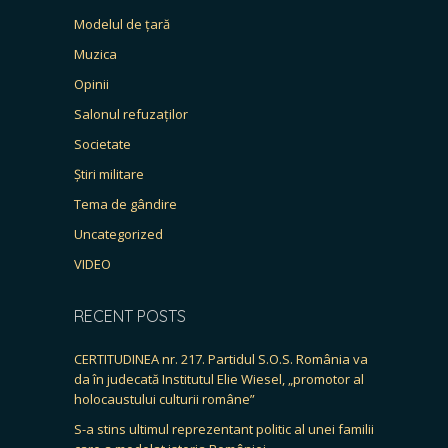
Modelul de țară
Muzica
Opinii
Salonul refuzaților
Societate
Știri militare
Tema de gândire
Uncategorized
VIDEO
RECENT POSTS
CERTITUDINEA nr. 217. Partidul S.O.S. România va
da în judecată Institutul Elie Wiesel, „promotor al
holocaustului culturii române”
S-a stins ultimul reprezentant politic al unei familii