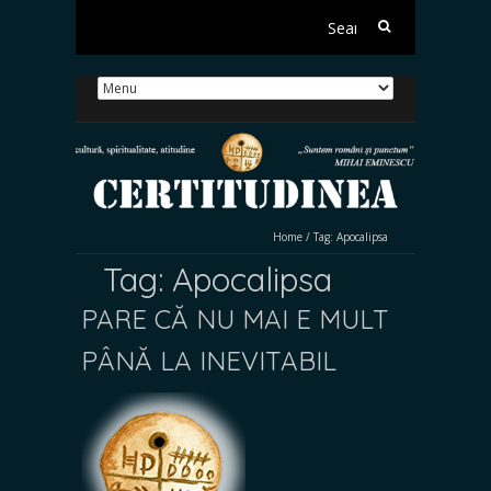
Search
for:
Home
/
Tag:
Apocalipsa
Tag:
Apocalipsa
PARE CĂ NU MAI E MULT
PÂNĂ LA INEVITABIL