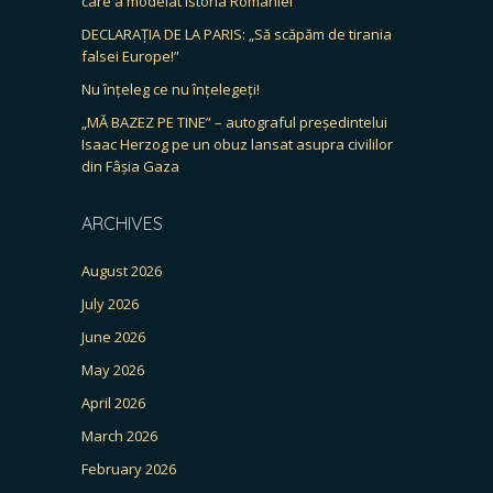
care a modelat istoria României
DECLARAȚIA DE LA PARIS: „Să scăpăm de tirania
falsei Europe!”
Nu înțeleg ce nu înțelegeți!
„MĂ BAZEZ PE TINE” – autograful președintelui
Isaac Herzog pe un obuz lansat asupra civililor
din Fâșia Gaza
ARCHIVES
August 2026
July 2026
June 2026
May 2026
April 2026
March 2026
February 2026