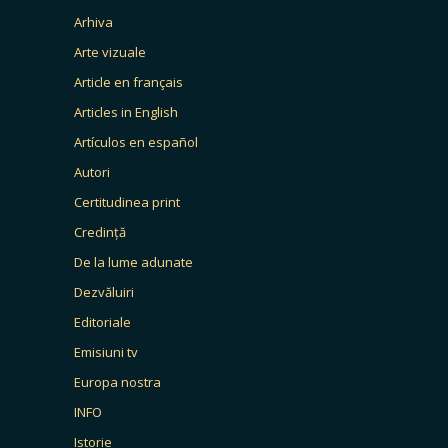
Arhiva
Arte vizuale
Article en français
Articles in English
Artículos en español
Autori
Certitudinea print
Credință
De la lume adunate
Dezvăluiri
Editoriale
Emisiuni tv
Europa nostra
INFO
Istorie