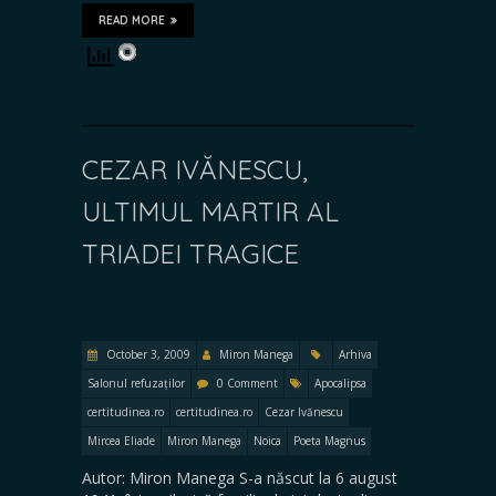
READ MORE
CEZAR IVĂNESCU,
ULTIMUL MARTIR AL
TRIADEI TRAGICE
October 3, 2009
Miron Manega
Arhiva
Salonul refuzaților
0 Comment
Apocalipsa
certitudinea.ro
certitudinea.ro
Cezar Ivănescu
Mircea Eliade
Miron Manega
Noica
Poeta Magnus
Autor: Miron Manega S-a născut la 6 august