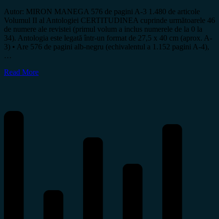
Autor: MIRON MANEGA 576 de pagini A-3 1.480 de articole
Volumul II al Antologiei CERTITUDINEA cuprinde următoarele 46
de numere ale revistei (primul volum a inclus numerele de la 0 la
34). Antologia este legată într-un format de 27,5 x 40 cm (aprox. A-
3) • Are 576 de pagini alb-negru (echivalentul a 1.152 pagini A-4),
…
Read More