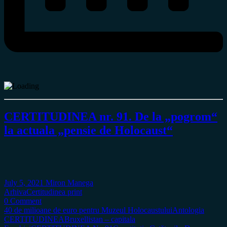
CERTITUDINEA nr. 91. De la „pogrom“
la actuala „pensie de Holocaust“
July 5, 2021
Miron Manega
Arhiva
Certitudinea print
0 Comment
40 de milioane de euro pentru Muzeul Holocaustului
Antologia
CERTITUDINEA
Bruxellistan – capitala