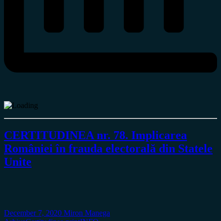
CERTITUDINEA nr. 78. Implicarea
României în frauda electorală din Statele
Unite
December 7, 2020
Miron Manega