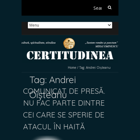
Search
for:
Home
/
Tag:
Andrei Oișteanu
Tag:
Andrei
COMUNICAT DE PRESĂ.
Oișteanu
NU FAC PARTE DINTRE
CEI CARE SE SPERIE DE
ATACUL ÎN HAITĂ