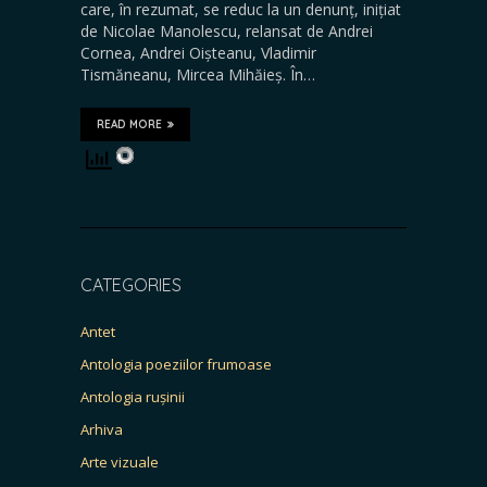
care, în rezumat, se reduc la un denunț, inițiat
de Nicolae Manolescu, relansat de Andrei
Cornea, Andrei Oișteanu, Vladimir
Tismăneanu, Mircea Mihăieș. În…
READ MORE
CATEGORIES
Antet
Antologia poeziilor frumoase
Antologia rușinii
Arhiva
Arte vizuale