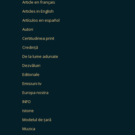
Article en français
Articles in English
Artículos en español
Autori
Certitudinea print
Credință
De la lume adunate
Dezvăluiri
Editoriale
Emisiuni tv
Europa nostra
INFO
Istorie
Modelul de țară
Muzica