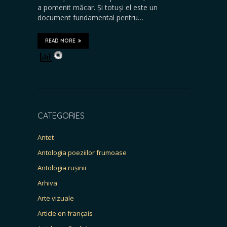
a pomenit măcar. Și totuși el este un
document fundamental pentru…
READ MORE
CATEGORIES
Antet
Antologia poeziilor frumoase
Antologia rușinii
Arhiva
Arte vizuale
Article en français