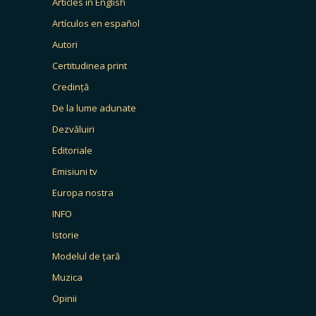
Articles in English
Artículos en español
Autori
Certitudinea print
Credință
De la lume adunate
Dezvăluiri
Editoriale
Emisiuni tv
Europa nostra
INFO
Istorie
Modelul de țară
Muzica
Opinii