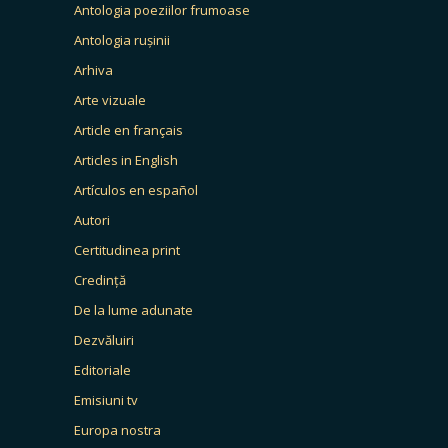
Antologia poeziilor frumoase
Antologia rușinii
Arhiva
Arte vizuale
Article en français
Articles in English
Artículos en español
Autori
Certitudinea print
Credință
De la lume adunate
Dezvăluiri
Editoriale
Emisiuni tv
Europa nostra