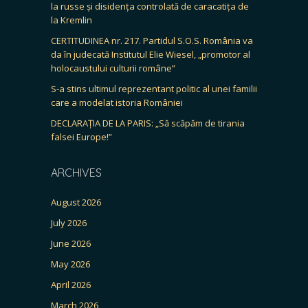
la russe și disidența controlată de caracatița de
la Kremlin
CERTITUDINEA nr. 217. Partidul S.O.S. România va
da în judecată Institutul Elie Wiesel, „promotor al
holocaustului culturii române”
S-a stins ultimul reprezentant politic al unei familii
care a modelat istoria României
DECLARAȚIA DE LA PARIS: „Să scăpăm de tirania
falsei Europe!”
ARCHIVES
August 2026
July 2026
June 2026
May 2026
April 2026
March 2026