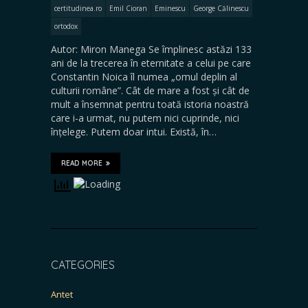
certitudinea.ro
Emil Cioran
Eminescu
George Călinescu
ortodox
Autor: Miron Manega Se împlinesc astăzi 133
ani de la trecerea în eternitate a celui pe care
Constantin Noica îl numea „omul deplin al
culturii române”. Cât de mare a fost și cât de
mult a însemnat pentru toată istoria noastră
care i-a urmat, nu putem nici cuprinde, nici
înțelege. Putem doar intui. Există, în…
READ MORE
CATEGORIES
Antet