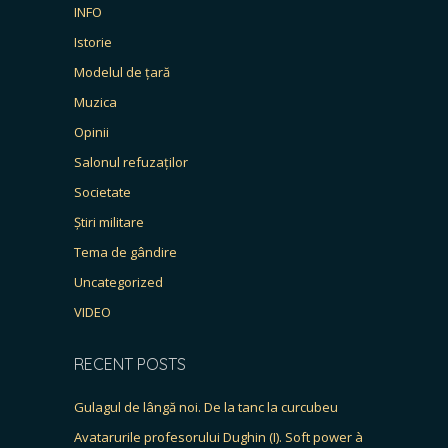
INFO
Istorie
Modelul de țară
Muzica
Opinii
Salonul refuzaților
Societate
Știri militare
Tema de gândire
Uncategorized
VIDEO
RECENT POSTS
Gulagul de lângă noi. De la tanc la curcubeu
Avatarurile profesorului Dughin (I). Soft power à