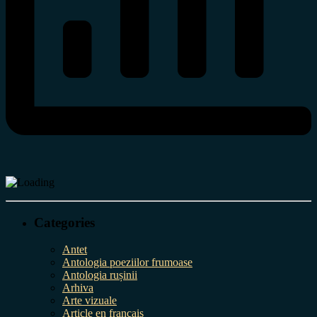
Categories
Antet
Antologia poeziilor frumoase
Antologia rușinii
Arhiva
Arte vizuale
Article en français