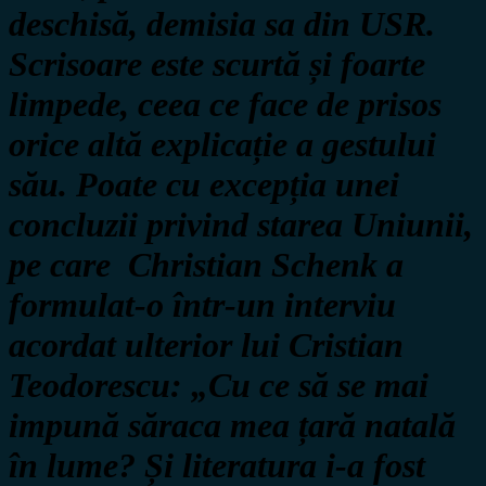
deschisă, demisia sa din
USR.
Scrisoare este scurtă și foarte
limpede, ceea ce face de prisos
orice altă explicație a gestului
său. Poate cu excepția unei
concluzii privind starea Uniunii,
pe care Christian Schenk a
formulat-o într-un interviu
acordat ulterior lui Cristian
Teodorescu:
„Cu ce să se mai
impună săraca mea țară natală
în lume? Și literatura i-a fost