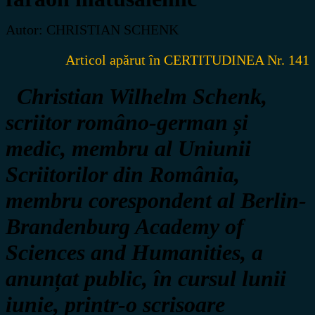
Autor: CHRISTIAN SCHENK
Articol apărut în CERTITUDINEA Nr. 141
Christian Wilhelm Schenk,
scriitor româno-german și
medic, membru al
Uniunii
Scriitorilor din România,
membru corespondent al
Berlin-
Brandenburg Academy of
Sciences and Humanities
,
a
anunțat public, în cursul lunii
iunie, printr-o scrisoare