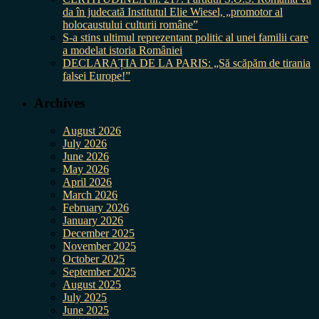
da în judecată Institutul Elie Wiesel, „promotor al
holocaustului culturii române”
S-a stins ultimul reprezentant politic al unei familii care
a modelat istoria României
DECLARAȚIA DE LA PARIS: „Să scăpăm de tirania
falsei Europe!”
Archives
August 2026
July 2026
June 2026
May 2026
April 2026
March 2026
February 2026
January 2026
December 2025
November 2025
October 2025
September 2025
August 2025
July 2025
June 2025