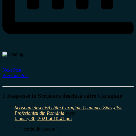
Next Post
Previous Post
1 Response to Scrisoare deschisă către Caragiale
Scrisoare deschisă către Caragiale | Uniunea Ziariștilor
Profesioniști din România
says:
January 30, 2021 at 10:41 pm
[…] certitudinea.com […]