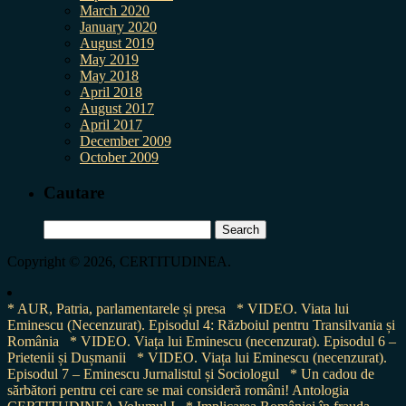
March 2020
January 2020
August 2019
May 2019
May 2018
April 2018
August 2017
April 2017
December 2009
October 2009
Cautare
Search
for:
Copyright © 2026, CERTITUDINEA.
* AUR, Patria, parlamentarele și presa
* VIDEO. Viata lui
Eminescu (Necenzurat). Episodul 4: Războiul pentru Transilvania și
România
* VIDEO. Viața lui Eminescu (necenzurat). Episodul 6 –
Prietenii și Dușmanii
* VIDEO. Viața lui Eminescu (necenzurat).
Episodul 7 – Eminescu Jurnalistul și Sociologul
* Un cadou de
sărbători pentru cei care se mai consideră români! Antologia