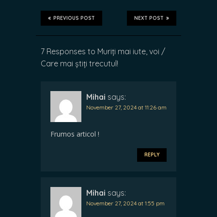
PREVIOUS POST
NEXT POST
7 Responses to Muriți mai iute, voi /
Care mai știți trecutul!
Mihai
says:
November 27, 2024 at 11:26 am
Frumos articol !
REPLY
Mihai
says:
November 27, 2024 at 1:55 pm