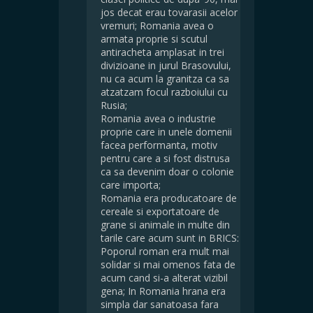
jos decat erau tovarasii acelor
vremuri; Romania avea o
armata proprie si scutul
antiracheta amplasat in trei
divizioane in jurul Brasovului,
nu ca acum la granitza ca sa
atzatzam focul razboiului cu
Rusia;
Romania avea o industrie
proprie care in unele domenii
facea performanta, motiv
pentru care a si fost distrusa
ca sa devenim doar o colonie
care importa;
Romania era producatoare de
cereale si exportatoare de
grane si animale in multe din
tarile care acum sunt in BRICS:
Poporul roman era mult mai
solidar si mai omenos fata de
acum cand si-a alterat vizibil
gena; In Romania hrana era
simpla dar sanatoasa fara