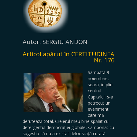
Autor: SERGIU ANDON
Articol apărut în CERTITUDINEA
Nr. 176
Sâmbătă 9
noiembrie,
seara, în plin
centrul
Capitalei, s-a
petrecut un
eveniment
care mă
derutează total. Creierul meu bine spălat cu
detergentul democrației globale, șamponat cu
sugestia că nu a existat deloc viață curată