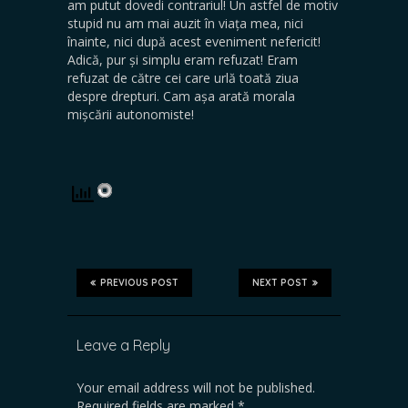
am putut dovedi contrariul! Un astfel de motiv
stupid nu am mai auzit în viața mea, nici
înainte, nici după acest eveniment nefericit!
Adică, pur și simplu eram refuzat! Eram
refuzat de către cei care urlă toată ziua
despre drepturi. Cam așa arată morala
mișcării autonomiste!
PREVIOUS POST
NEXT POST
Leave a Reply
Your email address will not be published.
Required fields are marked
*