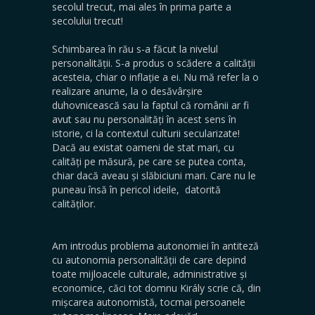
secolul trecut, mai ales în prima parte a
secolului trecut!
Schimbarea în rău s-a făcut la nivelul
personalității. S-a produs o scădere a calității
acesteia, chiar o inflație a ei. Nu mă refer la o
realizare anume, la o desăvârșire
duhovnicească sau la faptul că românii ar fi
avut sau nu personalități în acest sens în
istorie, ci la contextul culturii secularizate!
Dacă au existat oameni de stat mari, cu
calități pe măsură, pe care se putea conta,
chiar dacă aveau și slăbiciuni mari. Care nu le
puneau însă în pericol ideile, datorită
calităților.
Am introdus problema autonomiei în antiteză
cu autonomia personalității de care depind
toate mijloacele culturale, administrative și
economice, căci tot domnu Király scrie că, din
mișcarea autonomistă, tocmai persoanele