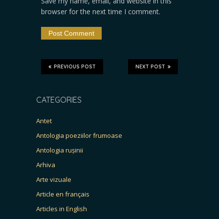
Save my name, email, and website in this
browser for the next time I comment.
PREVIOUS POST
NEXT POST
CATEGORIES
Antet
Antologia poeziilor frumoase
Antologia rușinii
Arhiva
Arte vizuale
Article en français
Articles in English