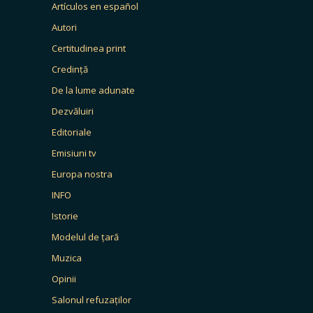
Artículos en español
Autori
Certitudinea print
Credință
De la lume adunate
Dezvăluiri
Editoriale
Emisiuni tv
Europa nostra
INFO
Istorie
Modelul de țară
Muzica
Opinii
Salonul refuzaților