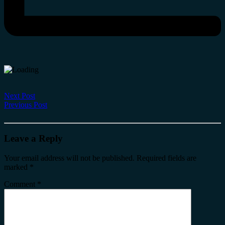
Next Post
Previous Post
Leave a Reply
Your email address will not be published.
Required fields are
marked
*
Comment
*