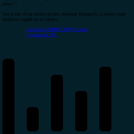
plece!”
.
Sau poate că nu sunteți goyim, domnule Dungaciu, și atunci toată
tărășenia capătă un alt înțeles.
Susțineți CERTITUDINEA prin
Formularul 230 !