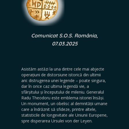
Comunicat S.O.S. România,
07.03.2025
Asistăm astăzi la una dintre cele mai abjecte
operațiuni de distorsiune istorică din ultimii
ani: distrugerea unei legende – poate singura,
dar în orice caz ultima legendă vie, a
sfârșitului și începutului de mileniu. Generalul
Radu Theodoru este emblema istoriei însăși.
Un monument, un obelisc al demnității umane
care a îndrăznit să sfideze, printre altele,
statisticile de longevitate ale Uniunii Europene,
spre disperarea Ursulei von der Leyen.