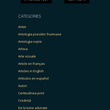
CATEGORIES
Antet
Antologia poeziilor frumoase
Antologia rușinii
Arhiva
Arte vizuale
Article en français
Articles in English
Artículos en español
Autori
Certitudinea print
Credință
De la lume adunate