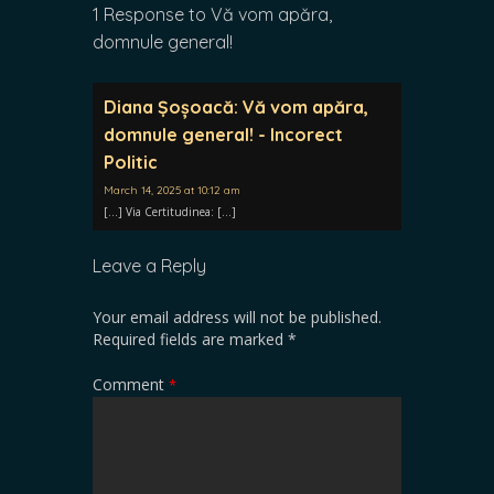
1 Response to Vă vom apăra,
domnule general!
Diana Șoșoacă: Vă vom apăra,
domnule general! - Incorect
Politic
March 14, 2025 at 10:12 am
[…] Via Certitudinea: […]
Leave a Reply
Your email address will not be published.
Required fields are marked
*
Comment
*