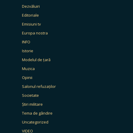
Dezvăluiri
Editoriale
Emisiuni tv
Europa nostra
INFO
Istorie
Modelul de țară
Muzica
Opinii
Salonul refuzaților
Societate
Știri militare
Tema de gândire
Uncategorized
VIDEO