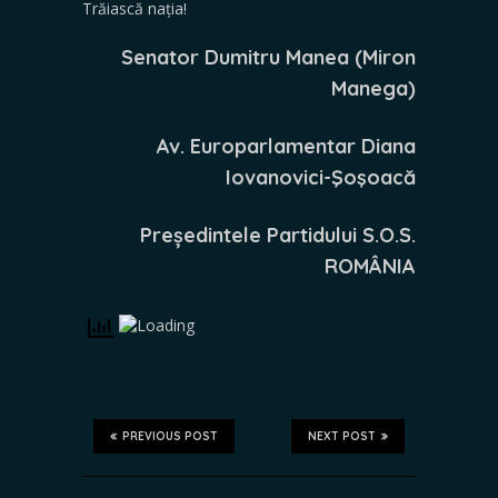
Trăiască nația!
Senator Dumitru Manea (Miron
Manega)
Av. Europarlamentar Diana
Iovanovici-Şoşoacă
Președintele Partidului S.O.S.
ROMÂNIA
PREVIOUS POST
NEXT POST