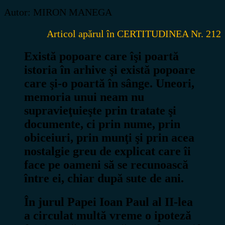
Autor: MIRON MANEGA
Articol apărul în CERTITUDINEA Nr. 212
Există popoare care îşi poartă
istoria în arhive şi există popoare
care şi-o poartă în sânge. Uneori,
memoria unui neam nu
supravieţuieşte prin tratate şi
documente, ci prin nume, prin
obiceiuri, prin munţi şi prin acea
nostalgie greu de explicat care îi
face pe oameni să se recunoască
între ei, chiar după sute de ani.
În jurul Papei Ioan Paul al II-lea
a circulat multă vreme o ipoteză