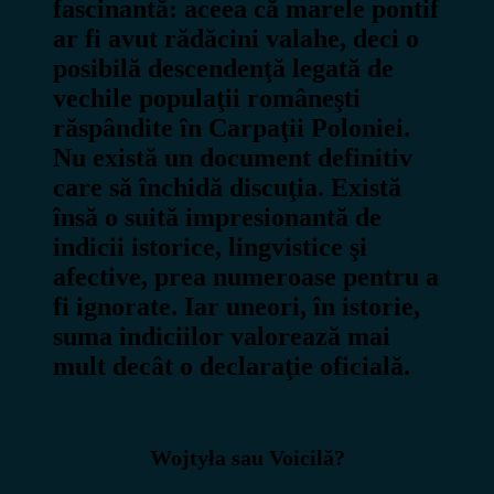
fascinantă: aceea că marele pontif
ar fi avut rădăcini valahe, deci o
posibilă descendenţă legată de
vechile populaţii româneşti
răspândite în Carpaţii Poloniei.
Nu există un document definitiv
care să închidă discuţia. Există
însă o suită impresionantă de
indicii istorice, lingvistice şi
afective, prea numeroase pentru a
fi ignorate. Iar uneori, în istorie,
suma indiciilor valorează mai
mult decât o declaraţie oficială.
Wojtyła sau Voicilă?