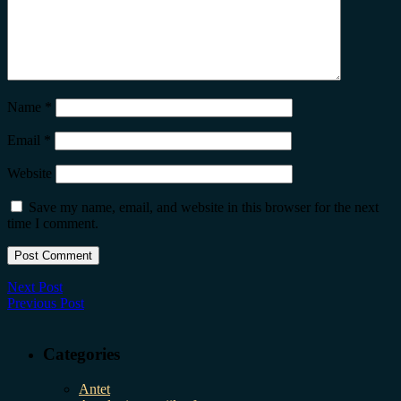
Name
*
Email
*
Website
Save my name, email, and website in this browser for the next
time I comment.
Next Post
Previous Post
Categories
Antet