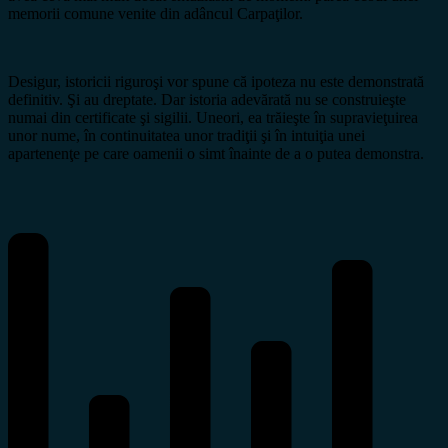
memorii comune venite din adâncul Carpaţilor.
Desigur, istoricii riguroşi vor spune că ipoteza nu este demonstrată
definitiv. Şi au dreptate. Dar istoria adevărată nu se construieşte
numai din certificate şi sigilii. Uneori, ea trăieşte în supravieţuirea
unor nume, în continuitatea unor tradiţii şi în intuiţia unei
apartenenţe pe care oamenii o simt înainte de a o putea demonstra.