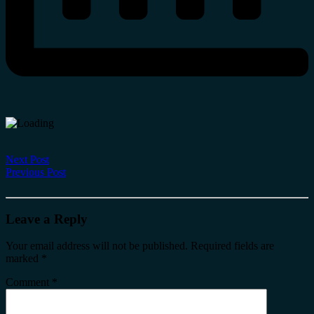
Next Post
Previous Post
Leave a Reply
Your email address will not be published.
Required fields are
marked
*
Comment
*