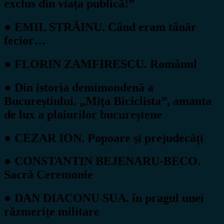
exclus din viața publică!”
● EMIL STRĂINU. Când eram tânăr
fecior…
● FLORIN ZAMFIRESCU. Românul
● Din istoria demimondenă a
Bucureștiului. „Miţa Biciclista”, amanta
de lux a plaiurilor bucureștene
● CEZAR ION. Popoare și prejudecăți
● CONSTANTIN BEJENARU-BECO.
Sacră Ceremonie
● DAN DIACONU SUA. în pragul unei
răzmerițe militare