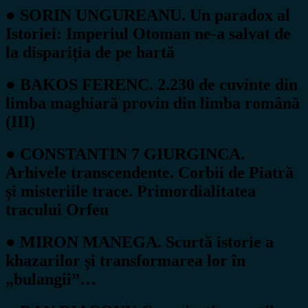
● SORIN UNGUREANU. Un paradox al
Istoriei: Imperiul Otoman ne-a salvat de
la dispariția de pe hartă
● BAKOS FERENC. 2.230 de cuvinte din
limba maghiară provin din limba română
(III)
● CONSTANTIN 7 GIURGINCA.
Arhivele transcendente. Corbii de Piatră
și misteriile trace. Primordialitatea
tracului Orfeu
● MIRON MANEGA. Scurtă istorie a
khazarilor și transformarea lor în
„bulangii”…