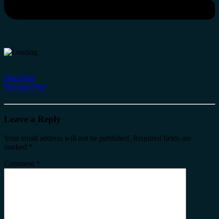
Next Post
Previous Post
Leave a Reply
Your email address will not be published.
Required fields are
marked
*
Comment
*