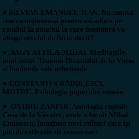
● SILVIAN EMANUEL MAN. Nu cumva
cineva acționează pentru a-i aduce pe
români în punctul la care tensiunea va
atinge nivelul de furie dorit?
● NAGY ATTILA-MIHAI. Meditațiile
unui secui. Trauma Dictatului de la Viena
și fondurile sale arhetipale
● CONSTANTIN RĂDULESCU-
MOTRU. Psihologia poporului român
● OVIDIU ZANFIR. Antologia rușinii:
Casa de la Văratec, unde a locuit Mihai
Eminescu, imaginea unei culturi care își
pierde reflexele de conservare