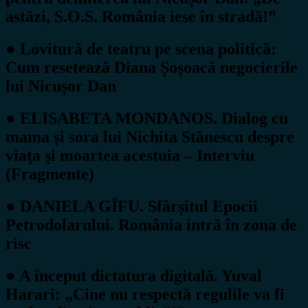
astăzi, S.O.S. România iese în stradă!”
● Lovitură de teatru pe scena politică:
Cum resetează Diana Șoșoacă negocierile
lui Nicușor Dan
● ELISABETA MONDANOS. Dialog cu
mama și sora lui Nichita Stănescu despre
viaţa şi moartea acestuia – Interviu
(Fragmente)
● DANIELA GÎFU. Sfârșitul Epocii
Petrodolarului. România intră în zona de
risc
● A început dictatura digitală. Yuval
Harari: „Cine nu respectă regulile va fi