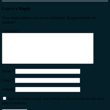
Leave a Reply
Your email address will not be published.
Required fields are
marked
*
Comment
*
Name
*
Email
*
Website
Save my name, email, and website in this browser for the next
time I comment.