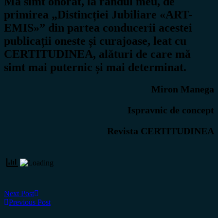
Mă simt onorat, la rândul meu, de
primirea „Distincției Jubiliare «ART-
EMIS»” din partea conducerii acestei
publicații oneste și curajoase, leat cu
CERTITUDINEA, alături de care mă
simt mai puternic și mai determinat.
Miron Manega
Ispravnic de concept
Revista CERTITUDINEA
Next Post
Previous Post