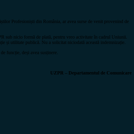
riștilor Profesioniști din România, ar avea surse de venit provenind de
R sub nicio formă de plată, pentru vreo activitate în cadrul Uniunii.
 și utilitate publică. Nu a solicitat niciodată această indemnizație.
de funcție, deși avea susținere.
UZPR –
Departamentul de Comunicare