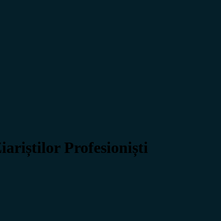
iștilor Profesioniști