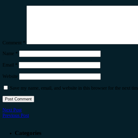
Comment
*
Name
*
Email
*
Website
Save my name, email, and website in this browser for the next ti
Next Post
Previous Post
Categories