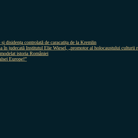
 și disidența controlată de caracatița de la Kremlin
judecată Institutul Elie Wiesel, „promotor al holocaustului culturii
 a modelat istoria României
sei Europe!”