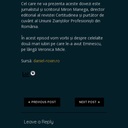
Cel care ne va prezenta aceste dovezi este
jurnalistul și scriitorul Miron Manega, director
editorial al revistei Certitudinea și purtător de
cuvânt al Uniunii Ziariștilor Profesioniști din
România.
În acest episod vom vorbi și despre celelalte
două mari iubiri pe care le-a avut Eminescu,
pe lângă Veronica Micle.
Sursă:
daniel-roxin.ro
PREVIOUS POST
NEXT POST
Leave a Reply