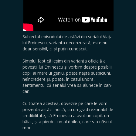
Subiectul episodului de astăzi din serialul Viața
lui Eminescu, varianta necenzurată, este nu
doar sensibil, ci și puțin cunoscut.
Simplul fapt că ieșim din varianta oficială a
poveștii lui Eminescu și vorbim despre posibilii
copii ai marelui geniu, poate naște suspiciuni,
neîncredere și, poate, în cazul unora,
sentimentul că serialul vrea să alunece în can-
can.
Cu toatea acestea, dovezile pe care le vom
prezenta astăzi indică, cu un grad rezonabil de
credibilitate, că Eminescu a avut un copil, un
băiat, și a pierdut un al doilea, care s-a născut
mort.