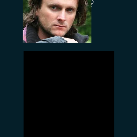
Eminescu copii?