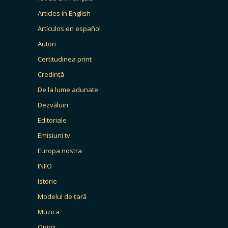
Articles in English
Artículos en español
Autori
Certitudinea print
Credință
De la lume adunate
Dezvăluiri
Editoriale
Emisiuni tv
Europa nostra
INFO
Istorie
Modelul de țară
Muzica
Opinii