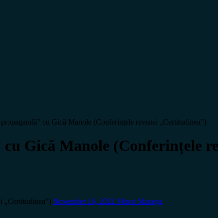
 propagandă” cu Gică Manole (Conferințele revistei „Certitudinea”)
cu Gică Manole (Conferințele re
i „Certitudinea”)
November 16, 2022
Miron Manega