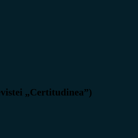
vistei „Certitudinea”)