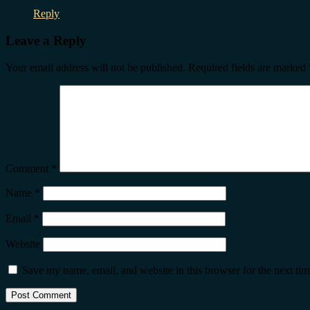
Reply
Leave a Reply
Your email address will not be published.
Required fields are marked
Comment
*
Name
*
Email
*
Website
Save my name, email, and website in this browser for the next ti