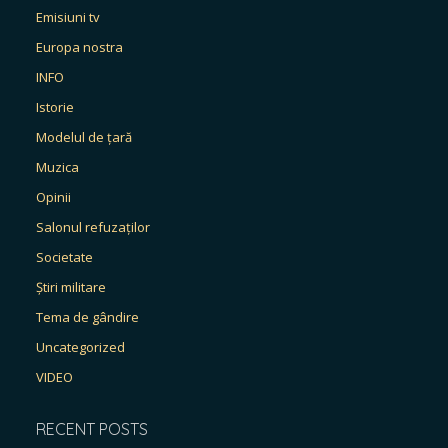
Emisiuni tv
Europa nostra
INFO
Istorie
Modelul de țară
Muzica
Opinii
Salonul refuzaților
Societate
Știri militare
Tema de gândire
Uncategorized
VIDEO
RECENT POSTS