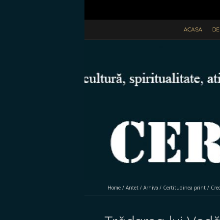
ACASA
DE
Home
/
Antet
/
Arhiva
/
Certitudinea print
/
Cre