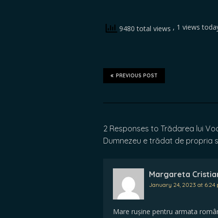
, 1 views toda
9480 total views
PREVIOUS POST
2 Responses to Trădarea lui Vodă
Dumnezeu e trădat de propria s
Margareta Cristia
January 24, 2023 at 6:24
Mare rușine pentru armata româ