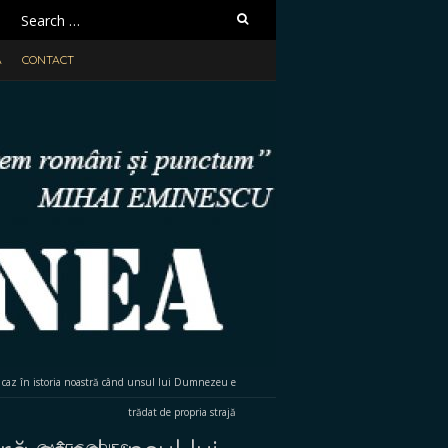
Search
for:
A
CONTACT
 caz în istoria noastră când unsul lui Dumnezeu e
trădat de propria strajă