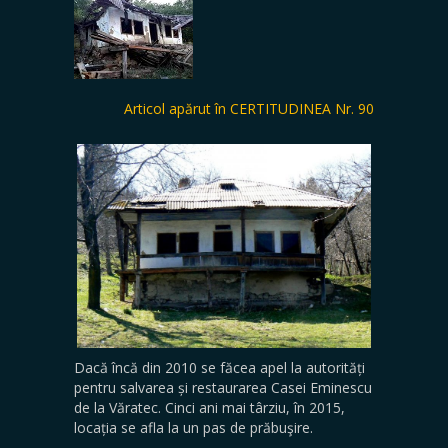
Articol apărut în CERTITUDINEA Nr. 90
Dacă încă din 2010 se făcea apel la autorități
pentru salvarea și restaurarea Casei Eminescu
de la Văratec. Cinci ani mai târziu, în 2015,
locația se afla la un pas de prăbuşire.