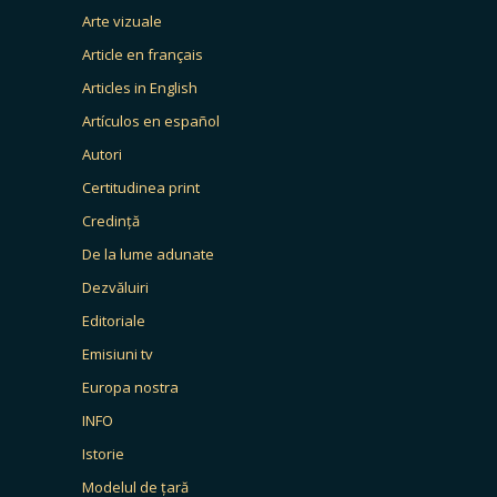
Arte vizuale
Article en français
Articles in English
Artículos en español
Autori
Certitudinea print
Credință
De la lume adunate
Dezvăluiri
Editoriale
Emisiuni tv
Europa nostra
INFO
Istorie
Modelul de țară