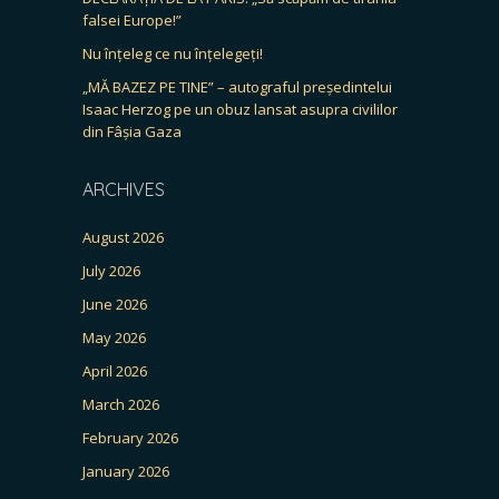
falsei Europe!”
Nu înțeleg ce nu înțelegeți!
„MĂ BAZEZ PE TINE” – autograful președintelui
Isaac Herzog pe un obuz lansat asupra civililor
din Fâșia Gaza
ARCHIVES
August 2026
July 2026
June 2026
May 2026
April 2026
March 2026
February 2026
January 2026