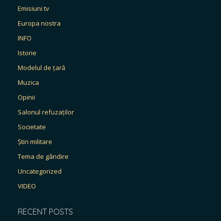
Emisiuni tv
Europa nostra
INFO
Istorie
Modelul de țară
Muzica
Opinii
Salonul refuzaților
Societate
Știri militare
Tema de gândire
Uncategorized
VIDEO
RECENT POSTS