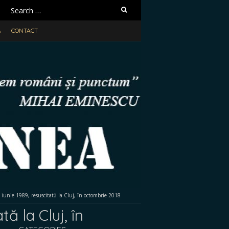
Search
for:
A
CONTACT
 iunie 1989, resuscitată la Cluj, în octombrie 2018
ă la Cluj, în