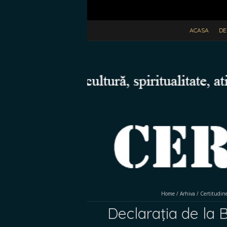
ACASA
DE
Home
/
Arhiva
/
Certitudin
Declaraţia de la B