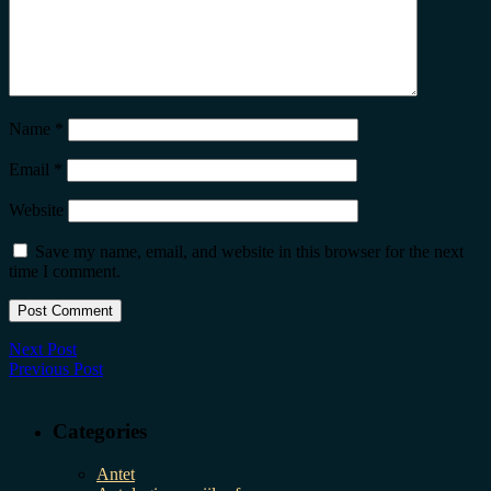
Name
*
Email
*
Website
Save my name, email, and website in this browser for the next
time I comment.
Next Post
Previous Post
Categories
Antet