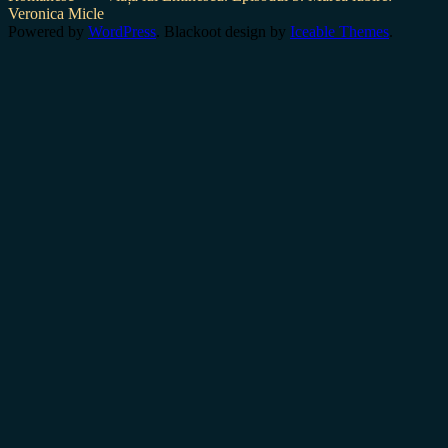
Veronica Micle
Powered by
WordPress
. Blackoot design by
Iceable Themes
.