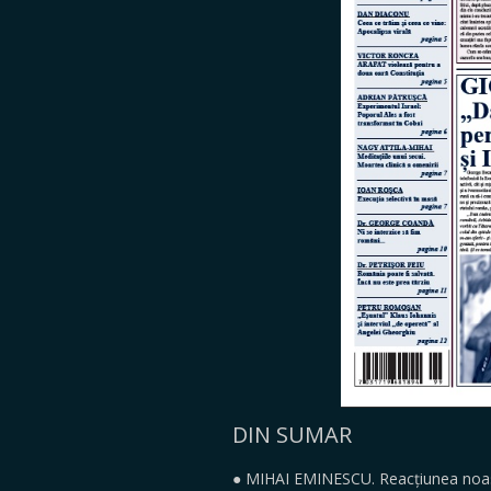
DIN SUMAR
● MIHAI EMINESCU. Reacțiunea noastr