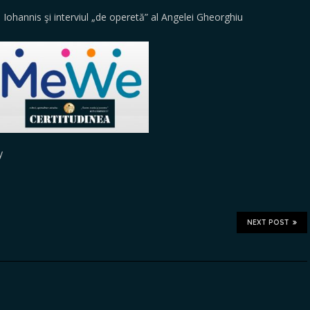
hannis şi interviul „de operetă” al Angelei Gheorghiu
y
NEXT POST