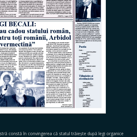
ă constă în convingerea că statul trăiește după legi organice