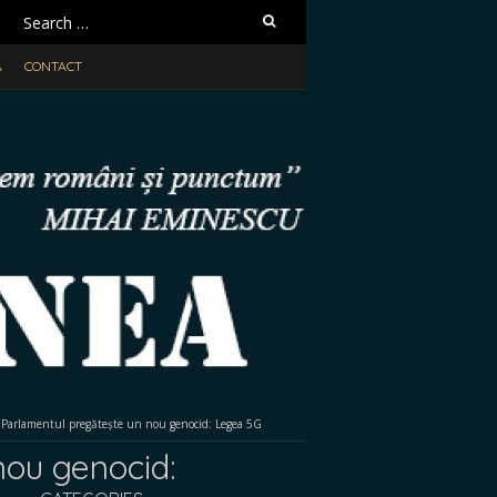
Search
for:
A
CONTACT
Parlamentul pregătește un nou genocid: Legea 5G
nou genocid: