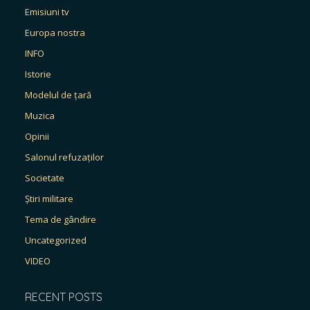
Emisiuni tv
Europa nostra
INFO
Istorie
Modelul de țară
Muzica
Opinii
Salonul refuzaților
Societate
Știri militare
Tema de gândire
Uncategorized
VIDEO
RECENT POSTS