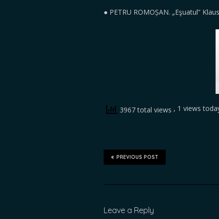
● PETRU ROMOȘAN. „Eşuatul” Klaus Io
, 1 views toda
3967 total views
PREVIOUS POST
Leave a Reply