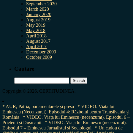
September 2020
March 2020
January 2020
August 2019
May 2019
May 2018
April 2018
August 2017
April 2017
December 2009
October 2009
Cautare
Search
for:
Copyright © 2026, CERTITUDINEA.
* AUR, Patria, parlamentarele și presa
* VIDEO. Viata lui
Eminescu (Necenzurat). Episodul 4: Războiul pentru Transilvania și
România
* VIDEO. Viața lui Eminescu (necenzurat). Episodul 6 –
Prietenii și Dușmanii
* VIDEO. Viața lui Eminescu (necenzurat).
Episodul 7 – Eminescu Jurnalistul și Sociologul
* Un cadou de