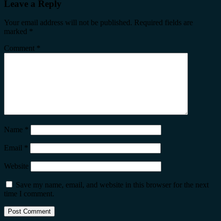
Leave a Reply
Your email address will not be published.
Required fields are
marked
*
Comment
*
Name
*
Email
*
Website
Save my name, email, and website in this browser for the next
time I comment.