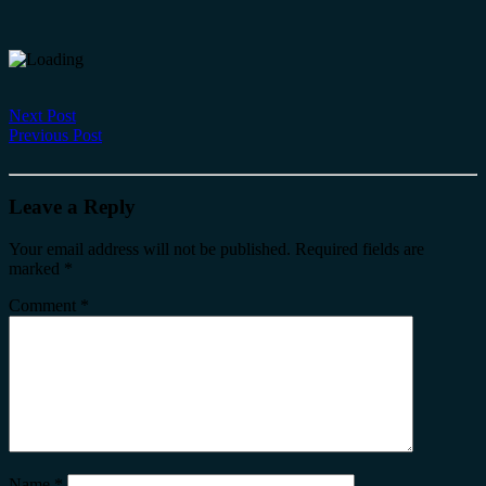
Next Post
Previous Post
Leave a Reply
Your email address will not be published.
Required fields are
marked
*
Comment
*
Name
*