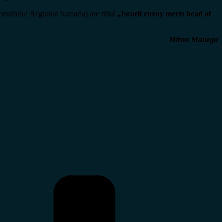
onsiliului Regional Samaria) are titlul
„Israeli envoy meets head of
Miron Manega