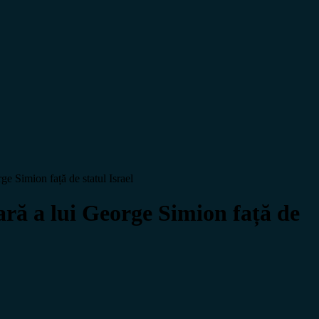
ge Simion față de statul Israel
țară a lui George Simion față de