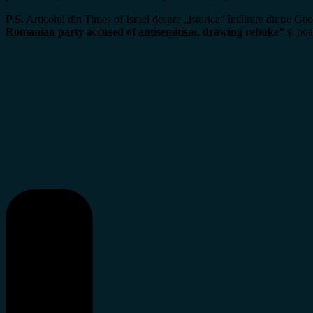
P.S.
Articolul din Times of Israel despre „istorica” întâlnire dintre Ge
Romanian party accused of antisemitism, drawing rebuke”
și poa