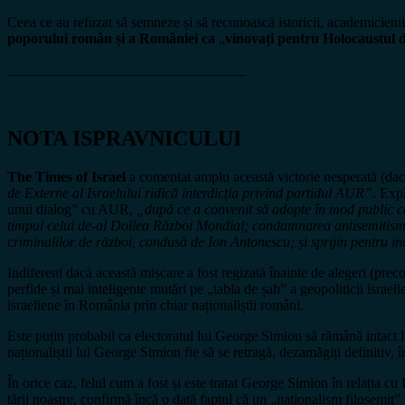
Ceea ce au refuzat să semneze și să recunoască istoricii, academicieni
poporului român și a României ca
„
vinovați pentru Holocaustul
_________________________________
NOTA ISPRAVNICULUI
The Times of Israel
a comentat amplu această victorie nesperată (dac
de Externe al Israelului ridică interdicția privind partidul AUR”
. Expl
unui dialog” cu AUR,
„după ce a convenit să adopte în mod public cel
timpul celui de-al Doilea Război Mondial; condamnarea antisemitismul
criminalilor de război, condusă de Ion Antonescu; și sprijin pentru
Indiferent dacă această mișcare a fost regizată înainte de alegeri (pre
perfide și mai inteligente mutări pe „tabla de șah” a geopoliticii israel
israeliene în România prin chiar naționaliștii români.
Este puțin probabil ca electoratul lui George Simion să rămână intact l
naționaliștii lui George Simion fie să se retragă, dezamăgiți definitiv,
În orice caz, felul cum a fost și este tratat George Simion în relația cu 
țării noastre, confirmă încă o dată faptul că un „naționalism filosemit”