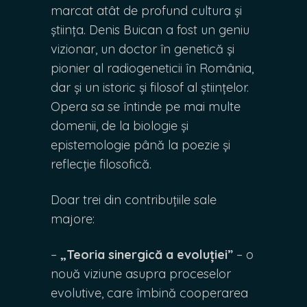
marcat atât de profund cultura și
știința. Denis Buican a fost un geniu
vizionar, un doctor în genetică și
pionier al radiogeneticii în România,
dar și un istoric și filosof al științelor.
Opera sa se întinde pe mai multe
domenii, de la biologie și
epistemologie până la poezie și
reflecție filosofică.
Doar trei din contribuțiile sale
majore:
–
„Teoria sinergică a evoluției”
– o
nouă viziune asupra proceselor
evolutive, care îmbină cooperarea