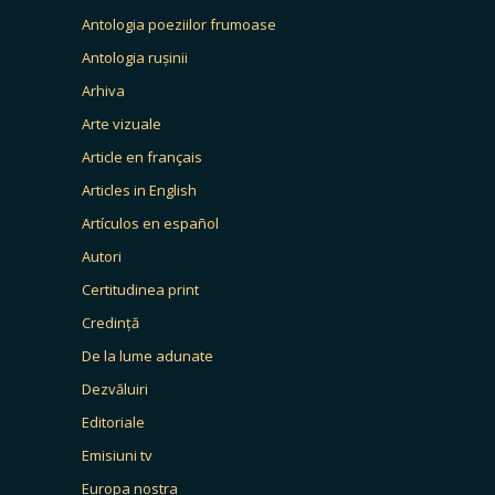
Antologia poeziilor frumoase
Antologia rușinii
Arhiva
Arte vizuale
Article en français
Articles in English
Artículos en español
Autori
Certitudinea print
Credință
De la lume adunate
Dezvăluiri
Editoriale
Emisiuni tv
Europa nostra