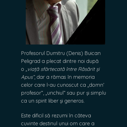
Profesorul Dumitru (Denis) Buican
Peligrad a plecat dintre noi după
o
„viață sfârtecată între Răsărit și
Apus”
, dar a rămas în memoria
celor care l-au cunoscut ca „domn’
profesor”, „unchiul” sau pur și simplu
ca un spirit liber și generos.
Este dificil să rezumi în câteva
cuvinte destinul unui om care a