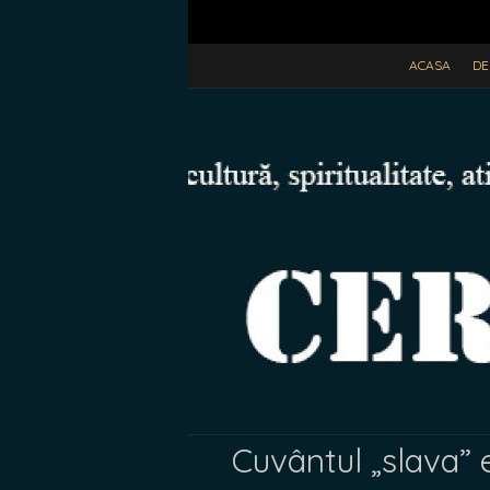
ACASA
DE
Cuvântul „slava” 