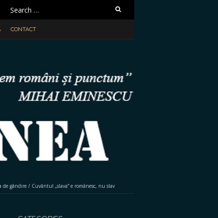
Search
for:
A
CONTACT
 de gândire
/
Cuvântul „slava” e românesc, nu slav