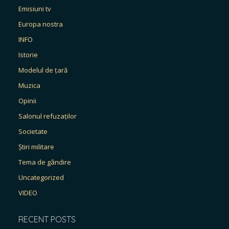
Emisiuni tv
Europa nostra
INFO
Istorie
Modelul de țară
Muzica
Opinii
Salonul refuzaților
Societate
Știri militare
Tema de gândire
Uncategorized
VIDEO
RECENT POSTS