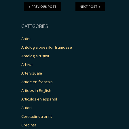
PREVIOUS POST
NEXT POST
CATEGORIES
Antet
Antologia poeziilor frumoase
Antologia rușinii
Arhiva
Arte vizuale
Article en français
Articles in English
Artículos en español
Autori
Certitudinea print
Credință