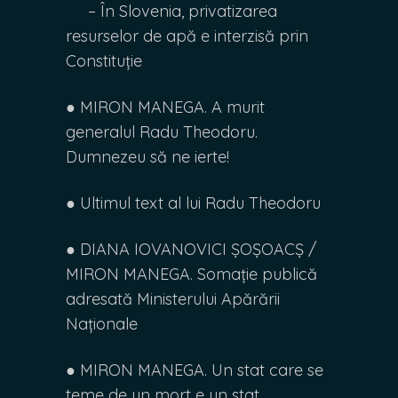
– În Slovenia, privatizarea
resurselor de apă e interzisă prin
Constituție
● MIRON MANEGA. A murit
generalul Radu Theodoru.
Dumnezeu să ne ierte!
● Ultimul text al lui Radu Theodoru
● DIANA IOVANOVICI ȘOȘOACȘ /
MIRON MANEGA. Somație publică
adresată Ministerului Apărării
Naționale
● MIRON MANEGA. Un stat care se
teme de un mort e un stat