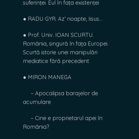
suferinţei. Eul în faţa existenţei
● RADU GYR. Az’ noapte, Iisus…
● Prof. Univ. IOAN SCURTU.
România, singură în fața Europei.
Scurtă istorie unei manipulări
mediatice fără precedent
● MIRON MANEGA
– Apocalipsa barajelor de
acumulare
– Cine e proprietarul apei în
România?