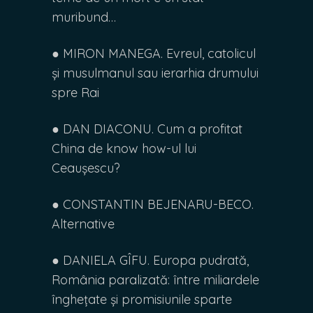
muribund…
● MIRON MANEGA. Evreul, catolicul
și musulmanul sau ierarhia drumului
spre Rai
● DAN DIACONU. Cum a profitat
China de know how-ul lui
Ceaușescu?
● CONSTANTIN BEJENARU-BECO.
Alternative
● DANIELA GÎFU. Europa pudrată,
România paralizată: între miliardele
înghețate și promisiunile sparte