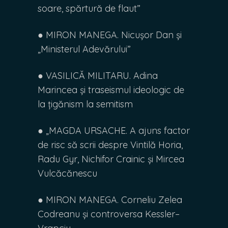
soare, spărtură de flaut”
● MIRON MANEGA. Nicușor Dan și
„Ministerul Adevărului”
● VASILICĂ MILITARU. Adina
Marincea și traseismul ideologic de
la țigănism la semitism
● „MAGDA URSACHE. A ajuns factor
de risc să scrii despre Vintilă Horia,
Radu Gyr, Nichifor Crainic și Mircea
Vulcăcănescu
● MIRON MANEGA. Corneliu Zelea
Codreanu și controversa Kessler–