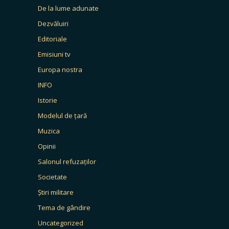
De la lume adunate
Dezvăluiri
Editoriale
Emisiuni tv
Europa nostra
INFO
Istorie
Modelul de țară
Muzica
Opinii
Salonul refuzaților
Societate
Știri militare
Tema de gândire
Uncategorized