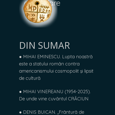
acumulare
DIN SUMAR
● MIHAI EMINESCU. Lupta noastră
este a statului român contra
americanismului cosmopolit şi lipsit
de cultură
● MIHAI VINEREANU (1954-2025).
De unde vine cuvântul CRĂCIUN
● DENIS BUICAN. „Frântură de