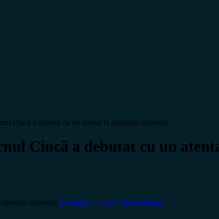
Ciucă a debutat cu un atentat la siguranța națională
 Ciucă a debutat cu un atentat
iguranța națională
December 6, 2021
Miron Manega