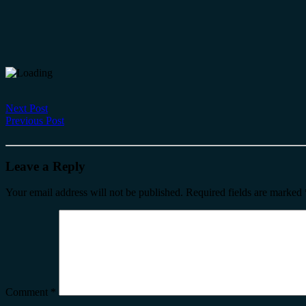
Next Post
Previous Post
Leave a Reply
Your email address will not be published.
Required fields are marked
Comment
*