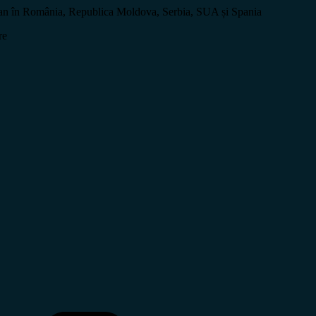
ltan în România, Republica Moldova, Serbia, SUA și Spania
re