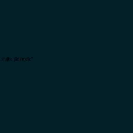
slujba țării mele”