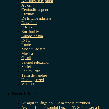
Artículos en español
Autori
Certitudinea print
Credință
De la lume adunate
Dezvăluiri
Editoriale
Emisiuni tv
Europa nostra
INFO
Istorie
Modelul de țară
Muzica
Opinii
Salonul refuzaților
Societate
Știri militare
Tema de gândire
Uncategorized
VIDEO
Recent Posts
Gulagul de lângă noi. De la tanc la curcubeu
Avatarurile profesorului Dughin (I). Soft power à la