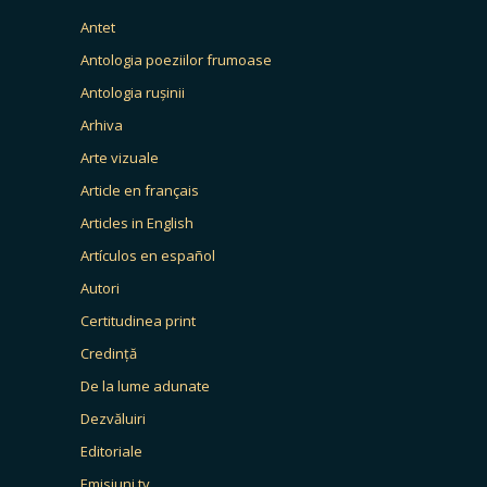
Antet
Antologia poeziilor frumoase
Antologia rușinii
Arhiva
Arte vizuale
Article en français
Articles in English
Artículos en español
Autori
Certitudinea print
Credință
De la lume adunate
Dezvăluiri
Editoriale
Emisiuni tv