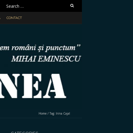
Search
for:
A
CONTACT
Home
/
Tag:
Irina Cajal