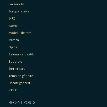
Emisiuni tv
Europa nostra
INFO
Istorie
Modelul de țară
Muzica
Opinii
Salonul refuzaților
Societate
Știri militare
Tema de gândire
Uncategorized
VIDEO
RECENT POSTS