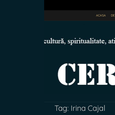
ACASA
DE
Tag:
Irina Cajal