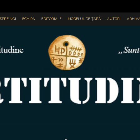
SPRE NOI
ECHIPA
EDITORIALE
MODELUL DE ȚARĂ
AUTORI
ARHIV