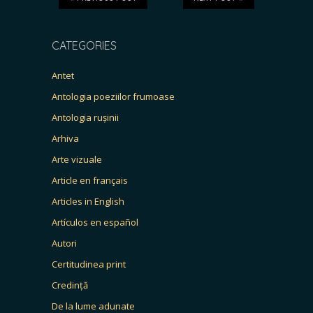
CATEGORIES
Antet
Antologia poeziilor frumoase
Antologia rușinii
Arhiva
Arte vizuale
Article en français
Articles in English
Artículos en español
Autori
Certitudinea print
Credință
De la lume adunate