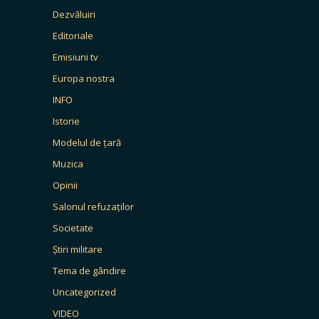
Dezvăluiri
Editoriale
Emisiuni tv
Europa nostra
INFO
Istorie
Modelul de țară
Muzica
Opinii
Salonul refuzaților
Societate
Știri militare
Tema de gândire
Uncategorized
VIDEO