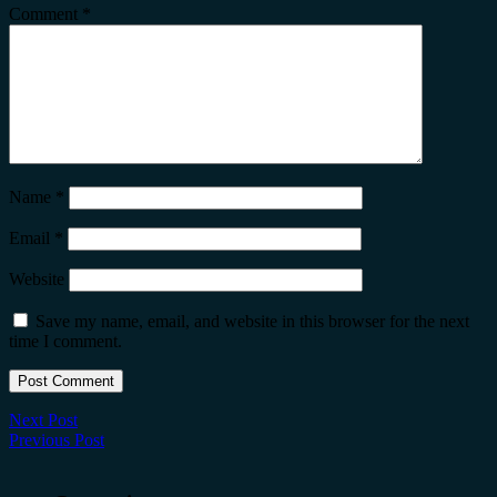
Comment
*
Name
*
Email
*
Website
Save my name, email, and website in this browser for the next
time I comment.
Next Post
Previous Post