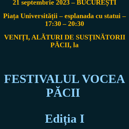
21 septembrie 2023 – BUCUREȘTI
Piața Universității – esplanada cu statui –
17:30 – 20:30
VENIȚI, ALĂTURI DE SUSȚINĂTORII
PĂCII, la
FESTIVALUL VOCEA
PĂCII
Ediția I