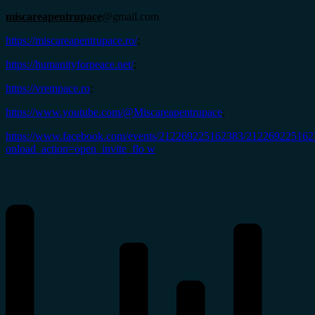
miscareapentrupace
@gmail.com
https://miscareapentrupace.ro/
;
https://humanityforpeace.net/
;
https://vrempace.ro
;
https://www.youtube.com/@Miscareapentrupace
;
https://www.facebook.com/events/212269225162383/212269225162
onload_action=open_invite_flo w