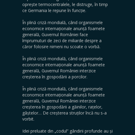
oprește termocentralele, le distruge, în timp
ce Germania le repune în funcție.
În plină criză mondială, când organismele
economice internaționale anunță foamete
generală, Guvernul României face
împrumuturi de zeci de miliarde despre a
căror folosire nimeni nu scoate o vorbă.
În plină criză mondială, când organismele
economice internaționale anunță foamete
generală, Guvernul României interzice
creșterea în gospodării a porcilor.
În plină criză mondială, când organismele
economice internaționale anunță foamete
generală, Guvernul României interzice
creșterea în gospodării a găinilor, rațelor,
gâștelor… De creșterea struților încă nu s-a
vorbit.
Idei preluate din „codul” gândirii profunde au și