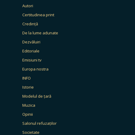
Autori
Certitudinea print
Credință
De la lume adunate
Dezvăluiri
Editoriale
Emisiuni tv
Europa nostra
INFO
Istorie
Modelul de țară
Muzica
Opinii
Salonul refuzaților
Societate