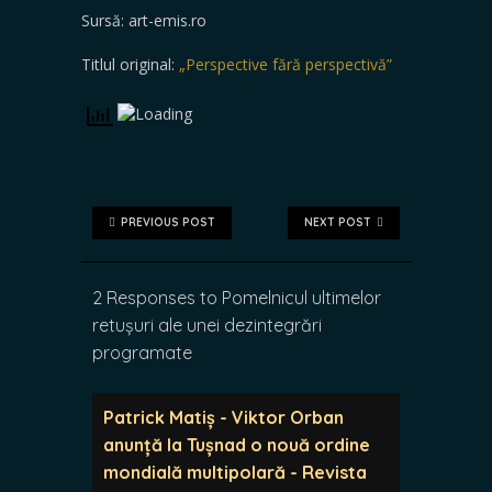
Sursă: art-emis.ro
Titlul original:
„Perspective fără perspectivă”
PREVIOUS POST
NEXT POST
2 Responses to Pomelnicul ultimelor
retușuri ale unei dezintegrări
programate
Patrick Matiș - Viktor Orban
anunță la Tușnad o nouă ordine
mondială multipolară - Revista