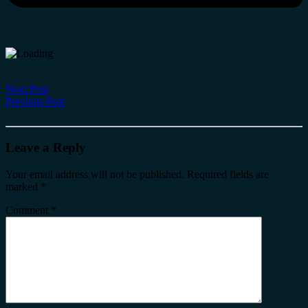
Next Post
Previous Post
Leave a Reply
Your email address will not be published.
Required fields are
marked
*
Comment
*