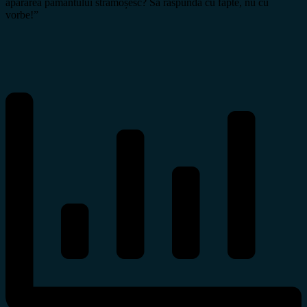
apărarea pământului strămoșesc? Să răspundă cu fapte, nu cu
vorbe!”