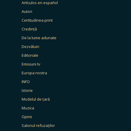
Artículos en español
Autori
Certitudinea print
Credință
De la lume adunate
Dezvăluiri
Editoriale
Emisiuni tv
Europa nostra
INFO
Istorie
Modelul de țară
Muzica
Opinii
Salonul refuzaților