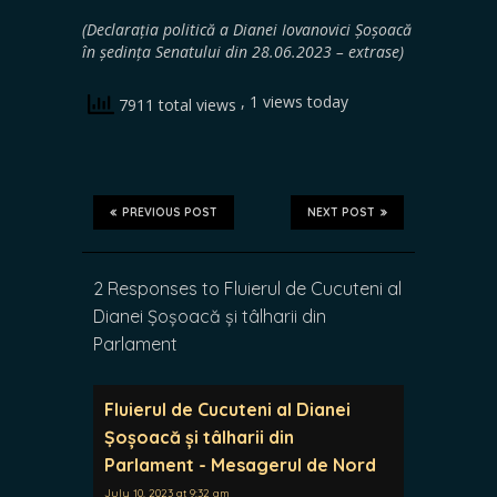
(Declarația politică a Dianei Iovanovici Șoșoacă
în ședința Senatului din 28.06.2023 – extrase)
, 1 views today
7911 total views
PREVIOUS POST
NEXT POST
2 Responses to Fluierul de Cucuteni al
Dianei Șoșoacă și tâlharii din
Parlament
Fluierul de Cucuteni al Dianei
Șoșoacă și tâlharii din
Parlament - Mesagerul de Nord
July 10, 2023 at 9:32 am