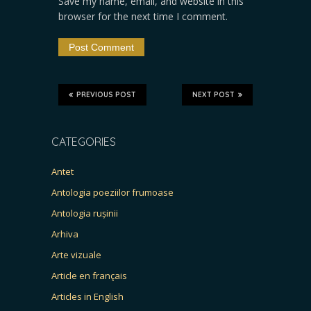
Save my name, email, and website in this
browser for the next time I comment.
PREVIOUS POST
NEXT POST
CATEGORIES
Antet
Antologia poeziilor frumoase
Antologia rușinii
Arhiva
Arte vizuale
Article en français
Articles in English