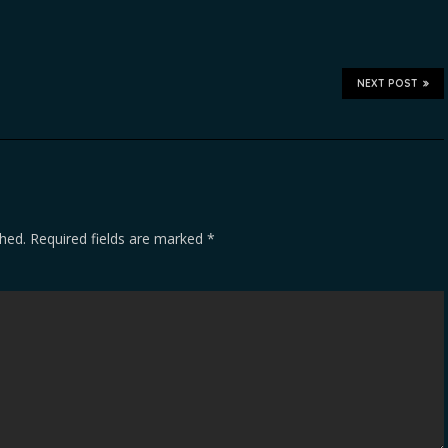
NEXT POST
shed.
Required fields are marked
*