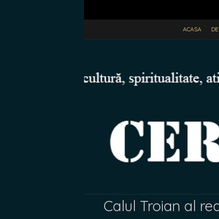
ACASA
DE
Calul Troian al real