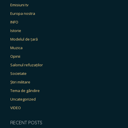
Emisiuni tv
Europa nostra
INFO
Istorie
Modelul de țară
Muzica
Opinii
Salonul refuzaților
Societate
Știri militare
Tema de gândire
Uncategorized
VIDEO
RECENT POSTS